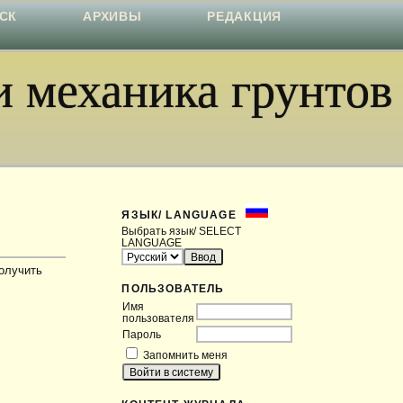
СК
АРХИВЫ
РЕДАКЦИЯ
 механика грунтов
ЯЗЫК/ LANGUAGE
Выбрать язык/ SELECT
LANGUAGE
получить
ПОЛЬЗОВАТЕЛЬ
Имя
пользователя
Пароль
Запомнить меня