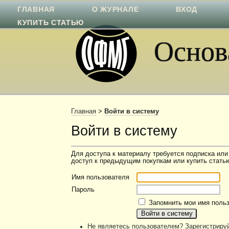
ГЛАВНАЯ
О ЖУРНАЛЕ
ВХОД
КУПИТЬ СТАТЬЮ
Основа
Главная
>
Войти в систему
Войти в систему
Для доступа к материалу требуется подписка или
доступ к предыдущим покупкам или купить статью
Имя пользователя
Пароль
Запомнить мои имя польз
Не являетесь пользователем? Зарегистрируй