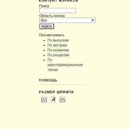
КОНТЕНТ ЖУРНАЛА
Поиск
Область поиска
Просматривать
По выпускам
По авторам
По названию
По разделам
По
идентификационным
типам
ПОМОЩЬ
РАЗМЕР ШРИФТА