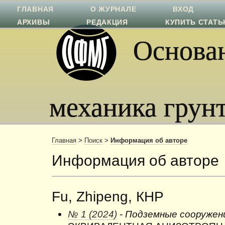
ГЛАВНАЯ
О ЖУРНАЛЕ
ВХОД
АРХИВЫ
РЕДАКЦИЯ
КУПИТЬ СТАТ
Основан
механика грун
Главная
>
Поиск
>
Информация об авторе
Информация об авторе
Fu, Zhipeng, КНР
№ 1 (2024)
- Подземные сооружен