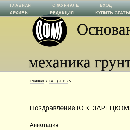
ГЛАВНАЯ
О ЖУРНАЛЕ
ВХОД
АРХИВЫ
РЕДАКЦИЯ
КУПИТЬ СТАТ
Основан
механика грун
Главная
>
№ 1 (2015)
>
Поздравление Ю.К. ЗАРЕЦКОМ
Аннотация