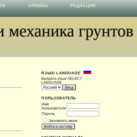
СК
АРХИВЫ
РЕДАКЦИЯ
 механика грунтов
ЯЗЫК/ LANGUAGE
Выбрать язык/ SELECT
LANGUAGE
ПОЛЬЗОВАТЕЛЬ
Имя
пользователя
Пароль
Запомнить меня