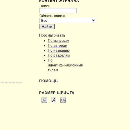
КОНТЕНТ ЖУРНАЛА
Поиск
Область поиска
Просматривать
По выпускам
По авторам
По названию
По разделам
По
идентификационным
типам
ПОМОЩЬ
РАЗМЕР ШРИФТА