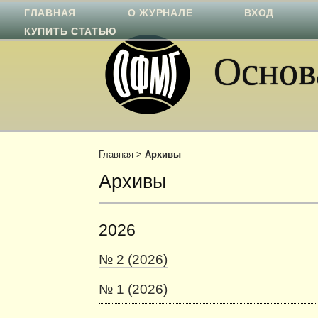
ГЛАВНАЯ
О ЖУРНАЛЕ
ВХОД
КУПИТЬ СТАТЬЮ
Основа
Главная
>
Архивы
Архивы
2026
№ 2 (2026)
№ 1 (2026)