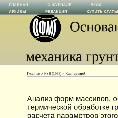
ГЛАВНАЯ
О ЖУРНАЛЕ
ВХОД
АРХИВЫ
РЕДАКЦИЯ
КУПИТЬ СТАТ
Основан
механика грун
Главная
>
№ 6 (1967)
>
Касперский
Анализ форм массивов, 
термической обработке гр
расчета параметров этог