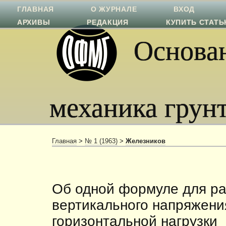
ГЛАВНАЯ
О ЖУРНАЛЕ
ВХОД
АРХИВЫ
РЕДАКЦИЯ
КУПИТЬ СТАТ
Основан
механика грун
Главная
>
№ 1 (1963)
>
Железников
Об одной формуле для ра
вертикального напряжени
горизонтальной нагрузки