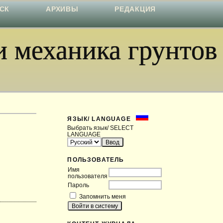
СК
АРХИВЫ
РЕДАКЦИЯ
 механика грунтов
ЯЗЫК/ LANGUAGE
Выбрать язык/ SELECT
LANGUAGE
ПОЛЬЗОВАТЕЛЬ
Имя
пользователя
Пароль
Запомнить меня