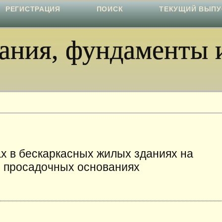
РЕГИСТРАЦИЯ
ПОИСК
ТЕКУЩИЙ ВЫПУ
ния, фундаменты и
х в бескаркасных жилых зданиях на
 просадочных основаниях