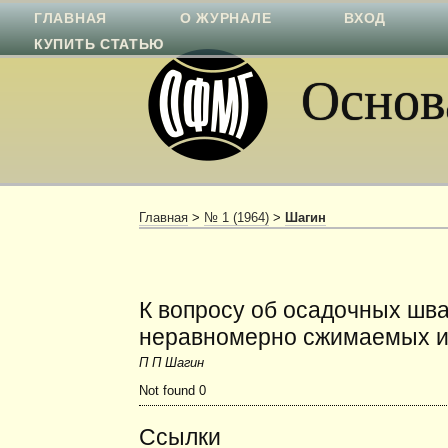
ГЛАВНАЯ
О ЖУРНАЛЕ
ВХОД
КУПИТЬ СТАТЬЮ
Основа
Главная
>
№ 1 (1964)
>
Шагин
К вопросу об осадочных шва
неравномерно сжимаемых и
П П Шагин
Not found 0
Ссылки