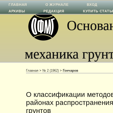
ГЛАВНАЯ
О ЖУРНАЛЕ
ВХОД
АРХИВЫ
РЕДАКЦИЯ
КУПИТЬ СТАТ
Основан
механика грун
Главная
>
№ 2 (1962)
>
Гончаров
О классификации методов
районах распространени
грунтов