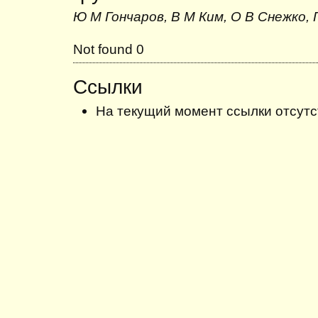
Ю М Гончаров, В М Ким, О В Снежко,
Not found 0
Ссылки
На текущий момент ссылки отсутс