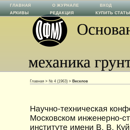
ГЛАВНАЯ
О ЖУРНАЛЕ
ВХОД
АРХИВЫ
РЕДАКЦИЯ
КУПИТЬ СТАТ
Основан
механика грун
Главная
>
№ 4 (1963)
>
Веселов
Научно-техническая конф
Московском инженерно-с
институте имени В. В. К