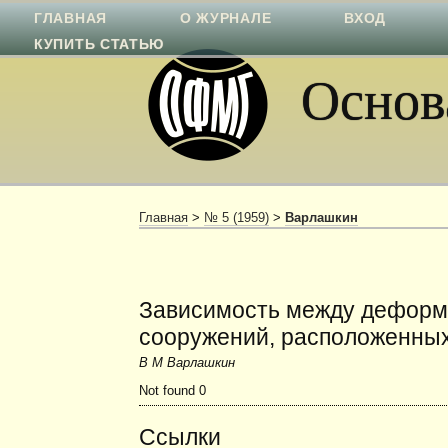
ГЛАВНАЯ
О ЖУРНАЛЕ
ВХОД
КУПИТЬ СТАТЬЮ
Основа
Главная
>
№ 5 (1959)
>
Варлашкин
Зависимость между деформ
сооружений, расположенны
В М Варлашкин
Not found 0
Ссылки