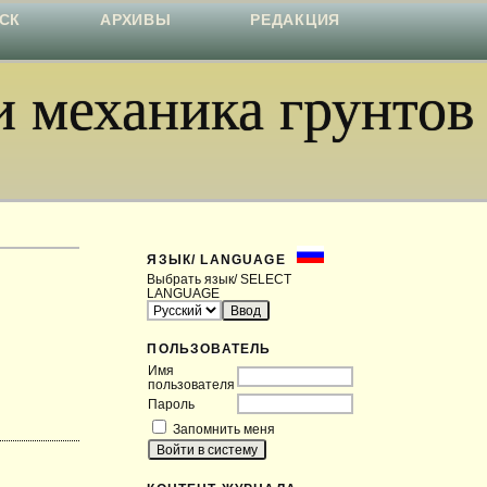
СК
АРХИВЫ
РЕДАКЦИЯ
 механика грунтов
ЯЗЫК/ LANGUAGE
Выбрать язык/ SELECT
LANGUAGE
ПОЛЬЗОВАТЕЛЬ
Имя
пользователя
Пароль
Запомнить меня