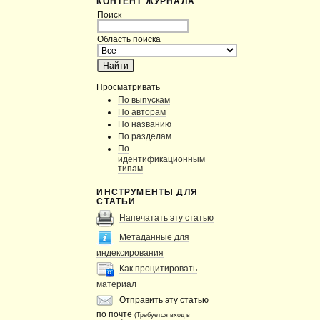
КОНТЕНТ ЖУРНАЛА
Поиск
Область поиска
Просматривать
По выпускам
По авторам
По названию
По разделам
По
идентификационным
типам
ИНСТРУМЕНТЫ ДЛЯ
СТАТЬИ
Напечатать эту статью
Метаданные для
индексирования
Как процитировать
материал
Отправить эту статью
по почте
(Требуется вход в