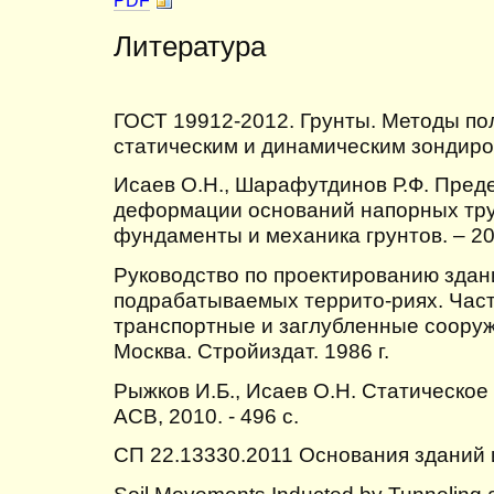
PDF
Литература
ГОСТ 19912-2012. Грунты. Методы п
статическим и динамическим зондир
Исаев О.Н., Шарафутдинов Р.Ф. Пре
деформации оснований напорных тру
фундаменты и механика грунтов. – 201
Руководство по проектированию здан
подрабатываемых террито-риях. Часть
транспортные и заглубленные сооруж
Москва. Стройиздат. 1986 г.
Рыжков И.Б., Исаев О.Н. Статическое 
АСВ, 2010. - 496 с.
СП 22.13330.2011 Основания зданий
Soil Movements Inducted by Tunneling an