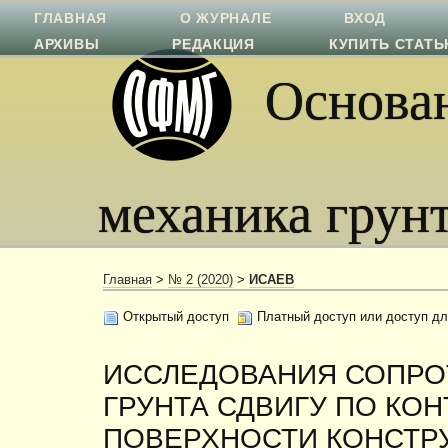
ГЛАВНАЯ
О ЖУРНАЛЕ
ВХОД
АРХИВЫ
РЕДАКЦИЯ
КУПИТЬ СТАТ
Основан
механика грун
Главная
>
№ 2 (2020)
>
ИСАЕВ
Открытый доступ
Платный доступ или доступ дл
ИССЛЕДОВАНИЯ СОПРО
ГРУНТА СДВИГУ ПО КО
ПОВЕРХНОСТИ КОНСТР