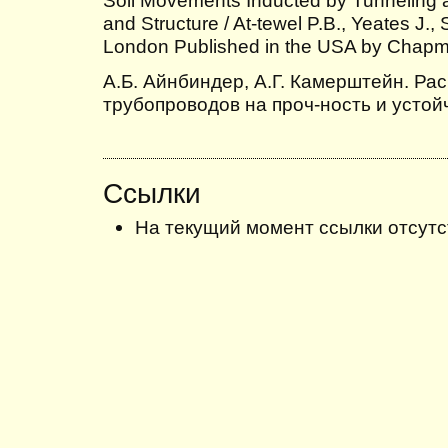
and Structure / At-tewel P.B., Yeates J.
London Published in the USA by Chapma
А.Б. Айнбиндер, А.Г. Камерштейн. Ра
трубопроводов на проч-ность и устойч
Ссылки
На текущий момент ссылки отсутс