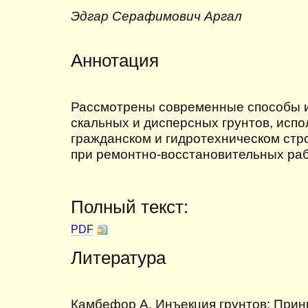
Эдгар Серафимович Аргал
Аннотация
Рассмотрены современные способы и
скальных и дисперсных грунтов, исп
гражданском и гидротехническом стро
при ремонтно-восстановительных раб
Полный текст:
PDF
Литература
Камбефор А. Инъекция грунтов: Принц