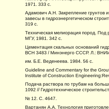
1971. 333 с.
Адамович А.Н. Закрепление грунтов
завесы в гидроэнергетическом строите
319 с.
Техническая мелиорация пород. Под р
МГУ, 1981. 342 с.
Цементация скальных оснований гид
ВСН 3483 / Минэнерго СССР. Л.: ВНИ
им. Б.Е. Веденеева. 1984. 56 с.
Guideline and Commentary for the Grout
Institute of Construction Engineering:Re
Подача раствора по трубам на больш
1092 // Гидротехническое строительст
№ 12. С. 4647.
Вартанян А.А. Технология приготовл