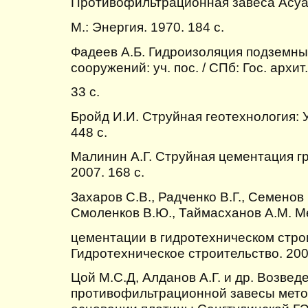
Противофильтрационная завеса Асуа
М.: Энергия. 1970. 184 с.
Фадеев А.Б. Гидроизоляция подземны
сооружений: уч. пос. / СПб: Гос. архит.
33 с.
Бройд И.И. Струйная геотехнология: У
448 с.
Малинин А.Г. Струйная цементация г
2007. 168 с.
Захаров С.В., Радченко В.Г., Семенов
Смоленков В.Ю., Таймасханов А.М. М
цементации в гидротехническом строи
Гидротехническое строительство. 2008
Цой М.С.Д, Алданов А.Г. и др. Возвед
противофильтрационной завесы мето