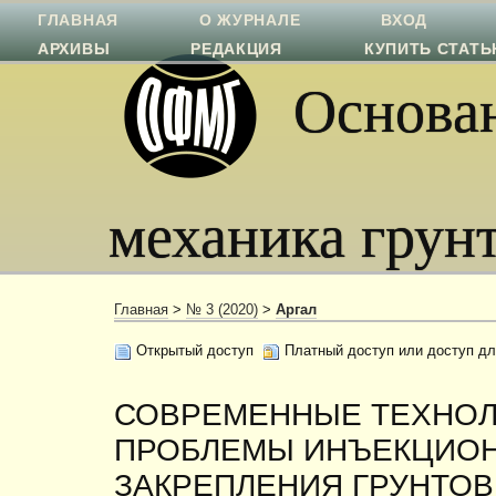
ГЛАВНАЯ
О ЖУРНАЛЕ
ВХОД
АРХИВЫ
РЕДАКЦИЯ
КУПИТЬ СТАТ
Основан
механика грун
Главная
>
№ 3 (2020)
>
Аргал
Открытый доступ
Платный доступ или доступ дл
СОВРЕМЕННЫЕ ТЕХНОЛ
ПРОБЛЕМЫ ИНЪЕКЦИО
ЗАКРЕПЛЕНИЯ ГРУНТОВ