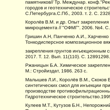
памятников// Тр. Междунар. конф."Ре
городов и геотехническое строитель
С.Петербурга.С.Пб., 2003. т. 2. С. 2328
Королёв В.М. и др. Опыт закрепления
микроцемента // "ОФМГ". 2006. №4. С.
Гришин А.Н, Панченко А.И., Харченко 
Тонкодисперсное композиционное вя
закрепления грунтов инъекционным сп
2017. Т. 12. Вып. 11(110). С. 12891298.
Ржаницын Б.А. Химическое закреплени
М.: Стройиздат, 1986. 263 с.
Малышев Л.И., Королёв В.М., Скоков 
синтетических смол для инъекции пр
производстве противофильтрационных
Гидротехническое строительство.1995
Кулеев М.Т., Кутузов Б.Н., Непорожний