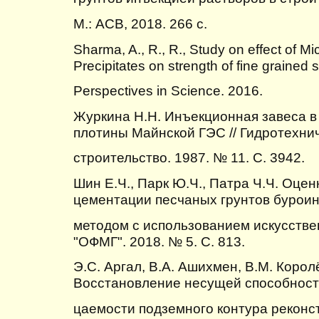
М.: АСВ, 2018. 266 с.
Sharma, A., R., R., Study on effect of Mi
Precipitates on strength of fine grained so
Perspectives in Science. 2016.
Журкина Н.Н. Инъекционная завеса в
плотины Майнской ГЭС // Гидротехни
строительство. 1987. № 11. С. 3942.
Шин Е.Ч., Парк Ю.Ч., Патра Ч.Ч. Оце
цементации песчаных грунтов бурои
методом с использованием искусствен
"ОФМГ". 2018. № 5. С. 813.
Э.С. Аргал, В.А. Ашихмен, В.М. Корол
Восстановление несущей способност
цаемости подземного контура реконс