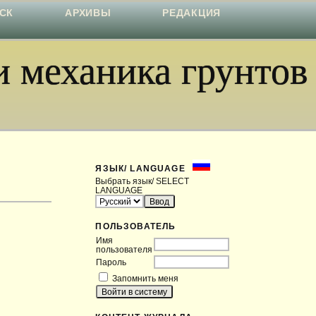
СК
АРХИВЫ
РЕДАКЦИЯ
 механика грунтов
ЯЗЫК/ LANGUAGE
Выбрать язык/ SELECT
LANGUAGE
ПОЛЬЗОВАТЕЛЬ
Имя
пользователя
Пароль
Запомнить меня