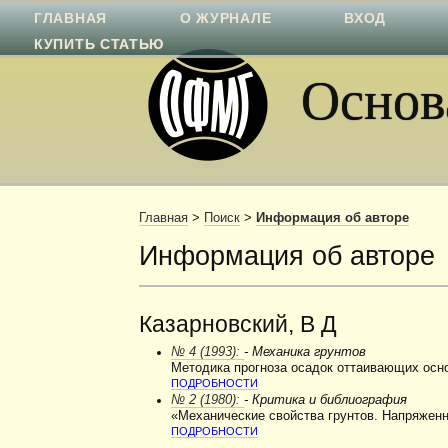
ГЛАВНАЯ
О ЖУРНАЛЕ
ВХОД
КУПИТЬ СТАТЬЮ
Основа
Главная
>
Поиск
>
Информация об авторе
Информация об авторе
Казарновский, В Д
№ 4 (1993):
- Механика грунтов
Методика прогноза осадок оттаивающих осн
ПОДРОБНОСТИ
№ 2 (1980):
- Критика и библиография
«Механические свойства грунтов. Напряжен
ПОДРОБНОСТИ