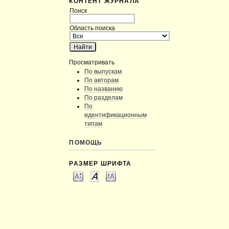
КОНТЕНТ ЖУРНАЛА
Поиск
Область поиска
Просматривать
По выпускам
По авторам
По названию
По разделам
По
идентификационным
типам
ПОМОЩЬ
РАЗМЕР ШРИФТА