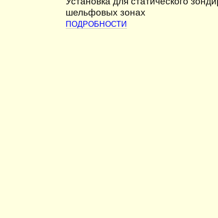
Установка для статического зонди
шельфовых зонах
ПОДРОБНОСТИ