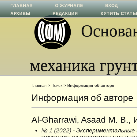
ГЛАВНАЯ
О ЖУРНАЛЕ
ВХОД
АРХИВЫ
РЕДАКЦИЯ
КУПИТЬ СТАТ
Основан
механика грун
Главная
>
Поиск
>
Информация об авторе
Информация об авторе
Al-Gharrawi, Asaad M. B., 
№ 1 (2022)
- Экспериментальные 