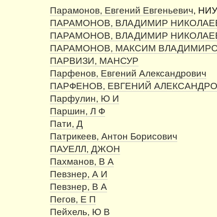
Парамонов, Евгений Евгеньевич
, НИУ
ПАРАМОНОВ, ВЛАДИМИР НИКОЛАЕ
ПАРАМОНОВ, ВЛАДИМИР НИКОЛАЕ
ПАРАМОНОВ, МАКСИМ ВЛАДИМИР
ПАРВИЗИ, МАНСУР
Парфенов, Евгений Александрович
ПАРФЕНОВ, ЕВГЕНИЙ АЛЕКСАНДР
Парфулин, Ю И
Паршин, Л Ф
Пати, Д
Патрикеев, Антон Борисович
ПАУЕЛЛ, ДЖОН
Пахманов, В А
Певзнер, А И
Певзнер, В А
Пегов, Е П
Пейхель, Ю В