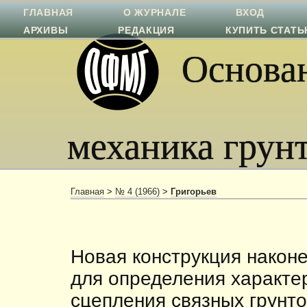
ГЛАВНАЯ
О ЖУРНАЛЕ
ВХОД
АРХИВЫ
РЕДАКЦИЯ
КУПИТЬ СТАТ
Основан
механика грун
Главная
>
№ 4 (1966)
>
Григорьев
Новая конструкция након
для определения характе
сцепления связных грунт