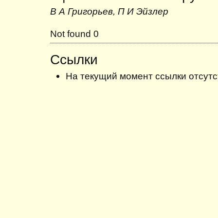
В А Григорьев, П И Эйзлер
Not found 0
Ссылки
На текущий момент ссылки отсутс