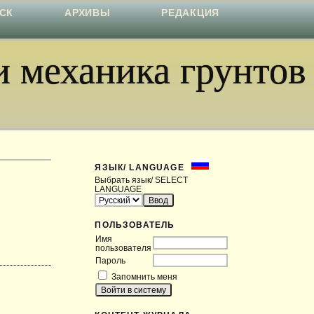
СК
АРХИВЫ
РЕДАКЦИЯ
 механика грунтов
ЯЗЫК/ LANGUAGE
Выбрать язык/ SELECT
LANGUAGE
ПОЛЬЗОВАТЕЛЬ
Имя
пользователя
Пароль
Запомнить меня