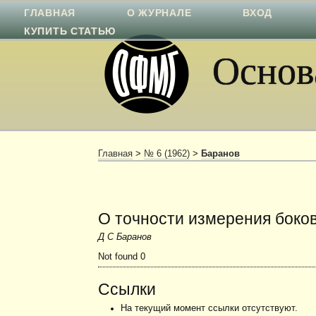
ГЛАВНАЯ
О ЖУРНАЛЕ
ВХОД
КУПИТЬ СТАТЬЮ
Основа
Главная
>
№ 6 (1962)
>
Баранов
О точности измерения боков
Д С Баранов
Not found 0
Ссылки
На текущий момент ссылки отсутствуют.