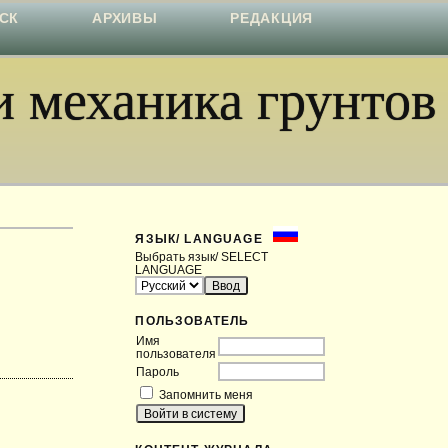
СК
АРХИВЫ
РЕДАКЦИЯ
 механика грунтов
ЯЗЫК/ LANGUAGE
Выбрать язык/ SELECT
LANGUAGE
ПОЛЬЗОВАТЕЛЬ
Имя
пользователя
Пароль
Запомнить меня