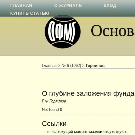
ГЛАВНАЯ
О ЖУРНАЛЕ
ВХОД
КУПИТЬ СТАТЬЮ
Основа
Главная
>
№ 6 (1962)
>
Горяинов
О глубине заложения фунд
Г Ф Горяинов
Not found 0
Ссылки
На текущий момент ссылки отсутствуют.