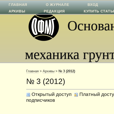
ГЛАВНАЯ
О ЖУРНАЛЕ
ВХОД
АРХИВЫ
РЕДАКЦИЯ
КУПИТЬ СТАТ
Основан
механика грун
Главная
>
Архивы
>
№ 3 (2012)
№ 3 (2012)
Открытый доступ
Платный досту
подписчиков