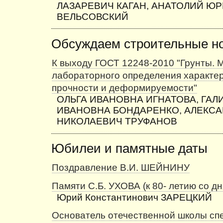
ЛАЗАРЕВИЧ КАГАН, АНАТОЛИЙ Ю
ВЕЛЬСОВСКИЙ
Обсуждаем строительные н
К выходу ГОСТ 12248-2010 "Грунты. 
лабораторного определения характе
прочности и деформируемости"
ОЛЬГА ИВАНОВНА ИГНАТОВА, ГАЛ
ИВАНОВНА БОНДАРЕНКО, АЛЕКС
НИКОЛАЕВИЧ ТРУФАНОВ
Юбилеи и памятные даты
Поздравление В.И. ШЕЙНИНУ
Памяти С.Б. УХОВА (к 80- летию со д
Юрий Константинович ЗАРЕЦКИЙ
Основатель отечественной школы сп