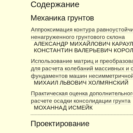
Содержание
Механика грунтов
Аппроксимация контура равноустойч
ненагруженного грунтового склона
АЛЕКСАНДР МИХАЙЛОВИЧ КАРАУЛ
КОНСТАНТИН ВАЛЕРЬЕВИЧ КОРО
Использование матриц и преобразов
для расчета колебаний массивных и 
фундаментов машин несимметрично
МИХАИЛ ЛЬВОВИЧ ХОЛМЯНСКИЙ
Практическая оценка дополнительног
расчете осадки консолидации грунта
МОХАННАД ИСМЕЙК
Проектирование