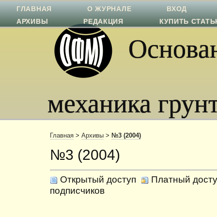
ГЛАВНАЯ
О ЖУРНАЛЕ
ВХОД
АРХИВЫ
РЕДАКЦИЯ
КУПИТЬ СТАТ
Основан
механика грун
Главная
>
Архивы
>
№3 (2004)
№3 (2004)
Открытый доступ
Платный досту
подписчиков