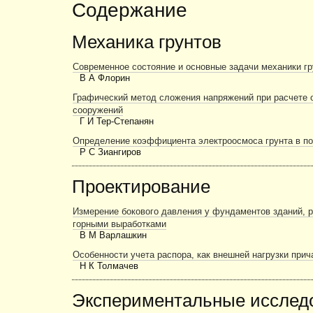
Содержание
Механика грунтов
Современное состояние и основные задачи механики гр
В А Флорин
Графический метод сложения напряжений при расчете 
сооружений
Г И Тер-Степанян
Определение коэффициента электроосмоса грунта в п
Р С Зиангиров
Проектирование
Измерение бокового давления у фундаментов зданий, 
горными выработками
В М Варлашкин
Особенности учета распора, как внешней нагрузки при
Н К Толмачев
Экспериментальные исслед