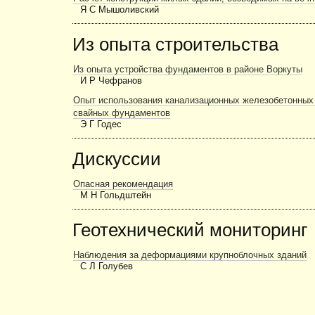
Я С Мышоливский
Из опыта строительства
Из опыта устройства фундаментов в районе Воркуты
И Р Чефранов
Опыт использования канализационных железобетонных 
свайных фундаментов
Э Г Годес
Дискуссии
Опасная рекомендация
М Н Гольдштейн
Геотехнический мониторинг
Наблюдения за деформациями крупноблочных зданий
С Л Голубев