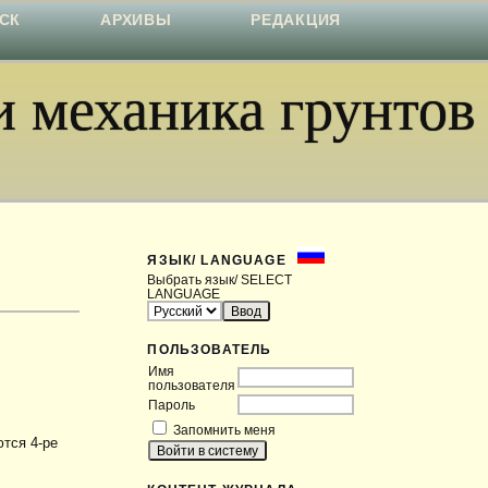
СК
АРХИВЫ
РЕДАКЦИЯ
 механика грунтов
ЯЗЫК/ LANGUAGE
Выбрать язык/ SELECT
LANGUAGE
ПОЛЬЗОВАТЕЛЬ
Имя
пользователя
Пароль
Запомнить меня
тся 4-ре