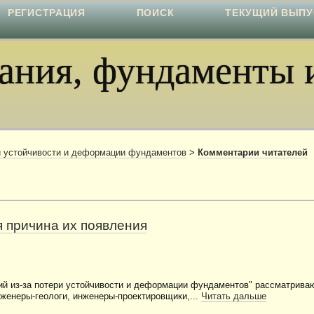
РЕГИСТРАЦИЯ
ПОИСК
ТЕКУЩИЙ ВЫПУ
ния, фундаменты и
ри устойчивости и деформации фундаментов
>
Комментарии читателей
я причина их появления
ий из-за потери устойчивости и деформации фундаментов" рассматриваю
женеры-геологи, инженеры-проектировщики,...
Читать дальше