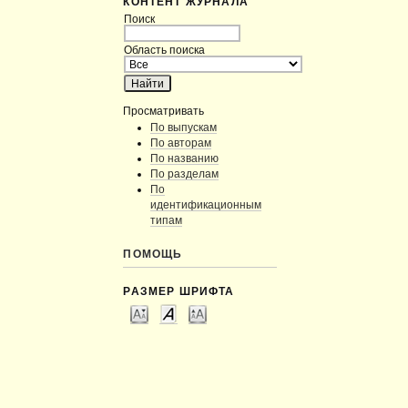
КОНТЕНТ ЖУРНАЛА
Поиск
Область поиска
Просматривать
По выпускам
По авторам
По названию
По разделам
По
идентификационным
типам
ПОМОЩЬ
РАЗМЕР ШРИФТА