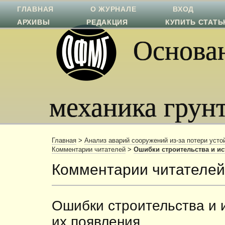
ГЛАВНАЯ
О ЖУРНАЛЕ
ВХОД
АРХИВЫ
РЕДАКЦИЯ
КУПИТЬ СТАТ
Основан
механика грун
Главная
>
Анализ аварий сооружений из-за потери уст
Комментарии читателей
>
Ошибки строительства и ис
Комментарии читателей
Ошибки строительства и 
их появления